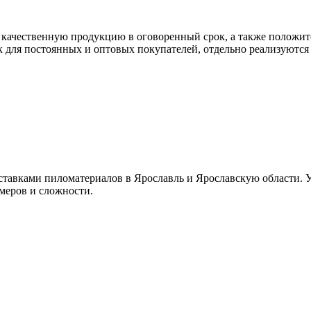
качественную продукцию в оговоренный срок, а также положите
к для постоянных и оптовых покупателей, отдельно реализуютс
ставками пиломатериалов в Ярославль и Ярославскую области. 
змеров и сложности.