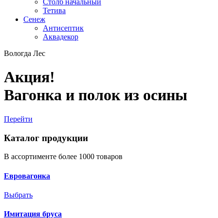
Столб начальный
Тетива
Сенеж
Антисептик
Аквадекор
Вологда Лес
Акция!
Вагонка и полок из осины
Перейти
Каталог продукции
В ассортименте более 1000 товаров
Евровагонка
Выбрать
Имитация бруса