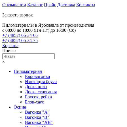
О компании
Каталог
Прайс
Доставка
Контакты
Заказать звонок
Пиломатериалы в Ярославле от производителя
с 08:00 до 18:00 (Пн-Пт) до 16:00 (Сб)
+7 (4852) 66-34-65
+7 (4852) 66-34-75
Корзина
Поиск:
×
Пиломатериал
Евровагонка
Имитация бруса
Доска пола
Доска строганая
Брусок, рейка
Блок-хаус
Осина
Вагонка "А"
Вагонка "B"
Вагонка "АB"