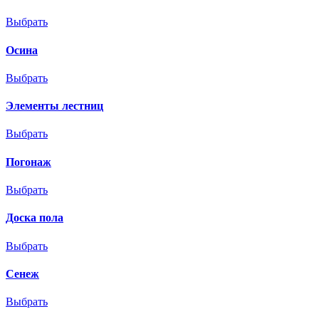
Выбрать
Осина
Выбрать
Элементы лестниц
Выбрать
Погонаж
Выбрать
Доска пола
Выбрать
Сенеж
Выбрать