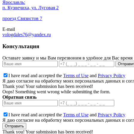
Ярославль:
п. Кузнечиха, ул. Луговая 2
проезд Связистов 7
E-mail
vologdales76@yandex.ru
Консультация
Оставьте заявку и мы Вам перезвоним в удобное для Вас время
I have read and accepted the
Terms of Use
and
Privacy Policy
Я даю согласие на обработку моих персональных данных и сог
Thank you! Your submission has been received!
Oops! Something went wrong while submitting the form.
Обратная связь
I have read and accepted the
Terms of Use
and
Privacy Policy
Я даю согласие на обработку моих персональных данных и сог
Thank you! Your submission has been received!