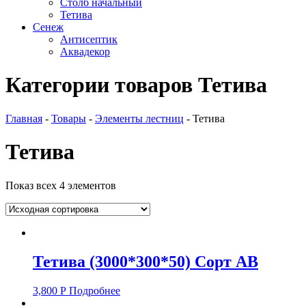
Столб начальный
Тетива
Сенеж
Антисептик
Аквадекор
Категории товаров Тетива
Главная
-
Товары
-
Элементы лестниц
-
Тетива
Тетива
Показ всех 4 элементов
Тетива (3000*300*50) Сорт АВ
3,800
Р
Подробнее