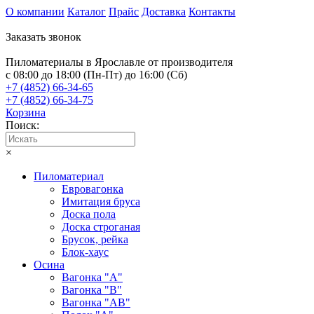
О компании
Каталог
Прайс
Доставка
Контакты
Заказать звонок
Пиломатериалы в Ярославле от производителя
с 08:00 до 18:00 (Пн-Пт) до 16:00 (Сб)
+7 (4852) 66-34-65
+7 (4852) 66-34-75
Корзина
Поиск:
×
Пиломатериал
Евровагонка
Имитация бруса
Доска пола
Доска строганая
Брусок, рейка
Блок-хаус
Осина
Вагонка "А"
Вагонка "B"
Вагонка "АB"