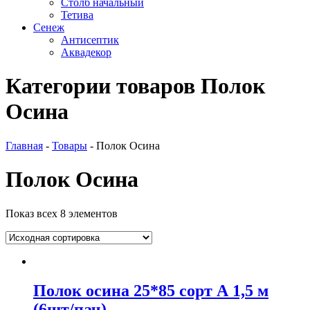
Столб начальный
Тетива
Сенеж
Антисептик
Аквадекор
Категории товаров Полок
Осина
Главная
-
Товары
-
Полок Осина
Полок Осина
Показ всех 8 элементов
Полок осина 25*85 сорт А 1,5 м
(6шт/пач)