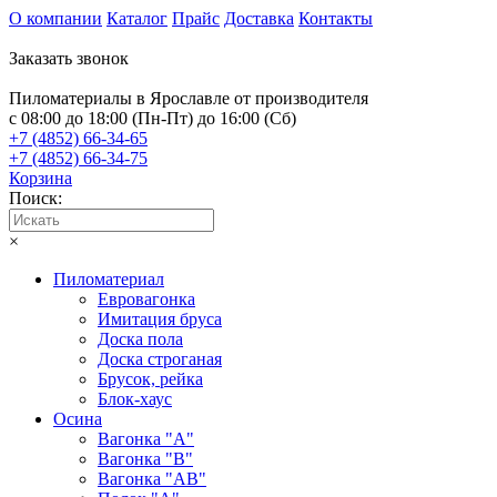
О компании
Каталог
Прайс
Доставка
Контакты
Заказать звонок
Пиломатериалы в Ярославле от производителя
с 08:00 до 18:00 (Пн-Пт) до 16:00 (Сб)
+7 (4852) 66-34-65
+7 (4852) 66-34-75
Корзина
Поиск:
×
Пиломатериал
Евровагонка
Имитация бруса
Доска пола
Доска строганая
Брусок, рейка
Блок-хаус
Осина
Вагонка "А"
Вагонка "B"
Вагонка "АB"