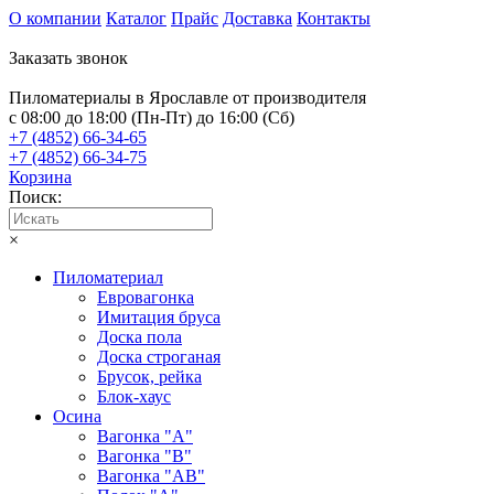
О компании
Каталог
Прайс
Доставка
Контакты
Заказать звонок
Пиломатериалы в Ярославле от производителя
с 08:00 до 18:00 (Пн-Пт) до 16:00 (Сб)
+7 (4852) 66-34-65
+7 (4852) 66-34-75
Корзина
Поиск:
×
Пиломатериал
Евровагонка
Имитация бруса
Доска пола
Доска строганая
Брусок, рейка
Блок-хаус
Осина
Вагонка "А"
Вагонка "B"
Вагонка "АB"