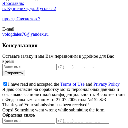
Ярославль:
п. Кузнечиха, ул. Луговая 2
проезд Связистов 7
E-mail
vologdales76@yandex.ru
Консультация
Оставьте заявку и мы Вам перезвоним в удобное для Вас
время
I have read and accepted the
Terms of Use
and
Privacy Policy
Я даю согласие на обработку моих персональных данных и
соглашаюсь с политикой конфиденциальности. В соотвествии
с Федеральным законом от 27.07.2006 года №152-ФЗ
Thank you! Your submission has been received!
Oops! Something went wrong while submitting the form.
Обратная связь