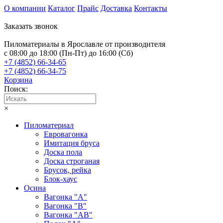
О компании
Каталог
Прайс
Доставка
Контакты
Заказать звонок
Пиломатериалы в Ярославле от производителя
с 08:00 до 18:00 (Пн-Пт) до 16:00 (Сб)
+7 (4852) 66-34-65
+7 (4852) 66-34-75
Корзина
Поиск:
×
Пиломатериал
Евровагонка
Имитация бруса
Доска пола
Доска строганая
Брусок, рейка
Блок-хаус
Осина
Вагонка "А"
Вагонка "B"
Вагонка "АB"