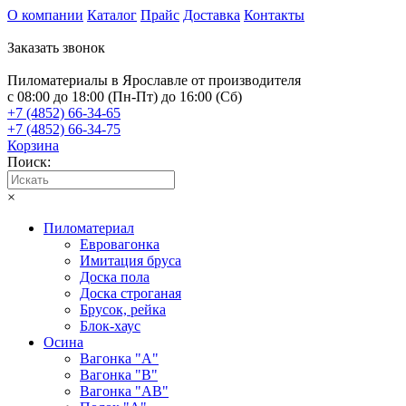
О компании
Каталог
Прайс
Доставка
Контакты
Заказать звонок
Пиломатериалы в Ярославле от производителя
с 08:00 до 18:00 (Пн-Пт) до 16:00 (Сб)
+7 (4852) 66-34-65
+7 (4852) 66-34-75
Корзина
Поиск:
×
Пиломатериал
Евровагонка
Имитация бруса
Доска пола
Доска строганая
Брусок, рейка
Блок-хаус
Осина
Вагонка "А"
Вагонка "B"
Вагонка "АB"