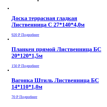
Доска террасная гладкая
Лиственница С 27*140*4,0м
920
Р
Подробнее
Планкен прямой Лиственница БС
20*120*1,5м
150
Р
Подробнее
Вагонка Штиль Лиственница БС
14*110*1,0м
70
Р
Подробнее